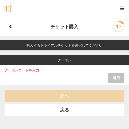
チケット購入
1
/6
購入するトライアルチケットを選択してください
クーポン
クーポンコードを入力
適用
次へ
戻る