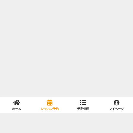
ホーム
レッスン予約
予定管理
マイページ