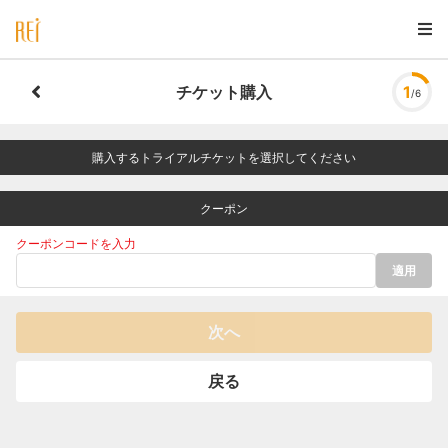
チケット購入
1
/6
購入するトライアルチケットを選択してください
クーポン
クーポンコードを入力
適用
次へ
戻る