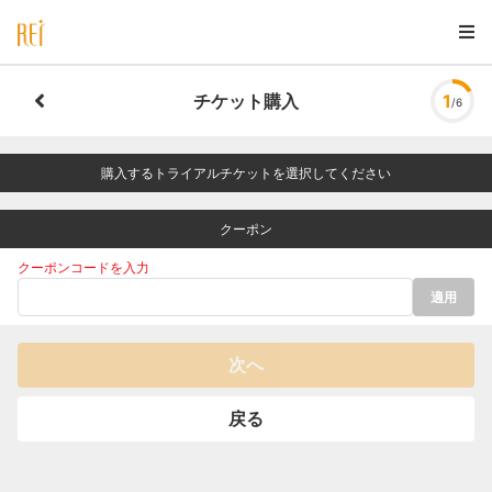
チケット購入
1
/6
購入するトライアルチケットを選択してください
クーポン
クーポンコードを入力
適用
次へ
戻る