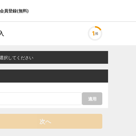
会員登録(無料)
入
1
/6
選択してください
適用
次へ