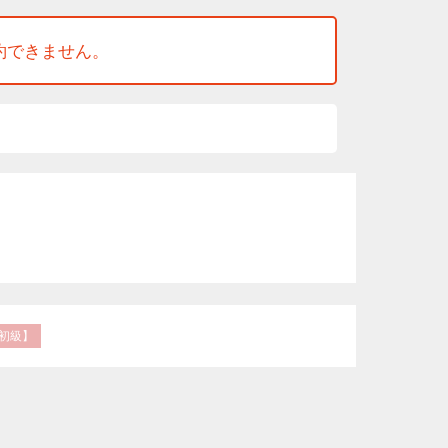
約できません。
初級】