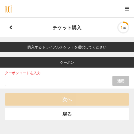
チケット購入
1
/6
購入するトライアルチケットを選択してください
クーポン
クーポンコードを入力
適用
次へ
戻る