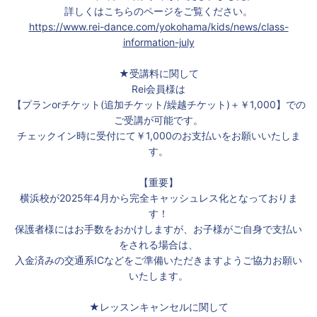
詳しくはこちらのページをご覧ください。
https://www.rei-dance.com/yokohama/kids/news/class-
information-july
★受講料に関して
Rei会員様は
【プランorチケット(追加チケット/繰越チケット)＋￥1,000】での
ご受講が可能です。
チェックイン時に受付にて￥1,000のお支払いをお願いいたしま
す。
【重要】
横浜校が2025年4月から完全キャッシュレス化となっておりま
す！
保護者様にはお手数をおかけしますが、お子様がご自身で支払い
をされる場合は、
入金済みの交通系ICなどをご準備いただきますようご協力お願い
いたします。
★レッスンキャンセルに関して