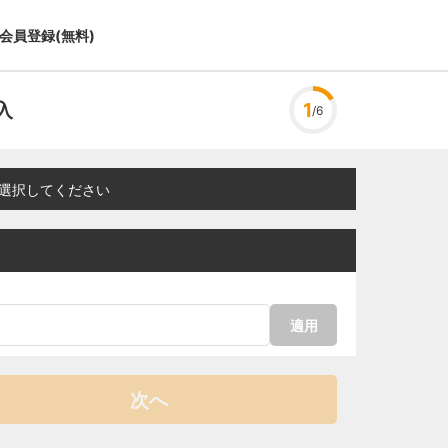
会員登録(無料)
入
1
/6
選択してください
適用
次へ