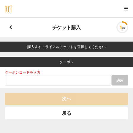
チケット購入
1
/6
購入するトライアルチケットを選択してください
クーポン
クーポンコードを入力
適用
次へ
戻る