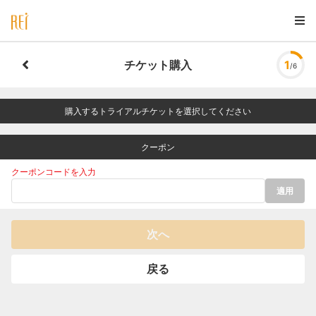
チケット購入
1
/6
購入するトライアルチケットを選択してください
クーポン
クーポンコードを入力
適用
次へ
戻る