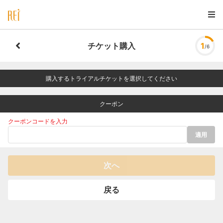
チケット購入
1
/6
購入するトライアルチケットを選択してください
クーポン
クーポンコードを入力
適用
次へ
戻る