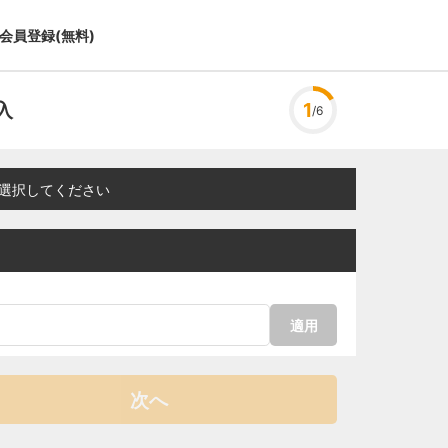
会員登録(無料)
入
1
/6
選択してください
適用
次へ