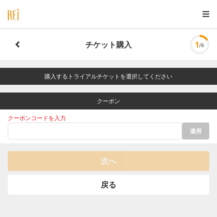
チケット購入
1
/6
購入するトライアルチケットを選択してください
クーポン
クーポンコードを入力
適用
次へ
戻る