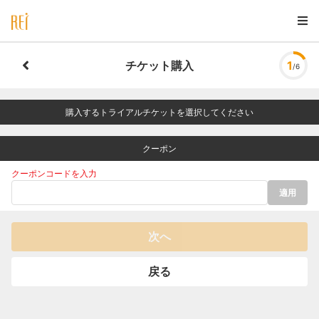
チケット購入
1
/6
購入するトライアルチケットを選択してください
クーポン
クーポンコードを入力
適用
次へ
戻る