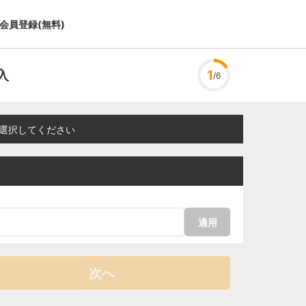
会員登録(無料)
入
1
/6
選択してください
適用
次へ