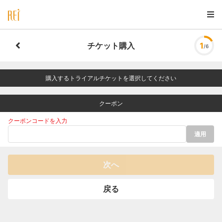
チケット購入
1
/6
購入するトライアルチケットを選択してください
クーポン
クーポンコードを入力
適用
次へ
戻る