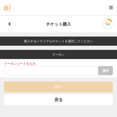
チケット購入
1
/6
購入するトライアルチケットを選択してください
クーポン
クーポンコードを入力
適用
次へ
戻る