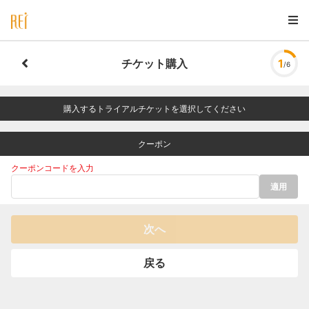
チケット購入
1
/6
購入するトライアルチケットを選択してください
クーポン
クーポンコードを入力
適用
次へ
戻る