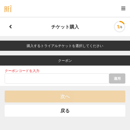
チケット購入
1
/6
購入するトライアルチケットを選択してください
クーポン
クーポンコードを入力
適用
次へ
戻る