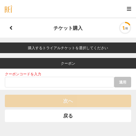
チケット購入
1
/6
購入するトライアルチケットを選択してください
クーポン
クーポンコードを入力
適用
次へ
戻る