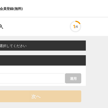
会員登録(無料)
入
1
/6
選択してください
適用
次へ