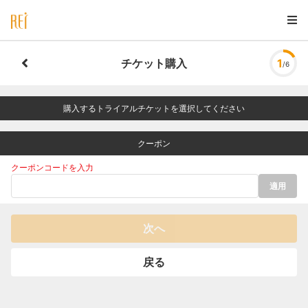
チケット購入
1
/6
購入するトライアルチケットを選択してください
クーポン
クーポンコードを入力
適用
次へ
戻る