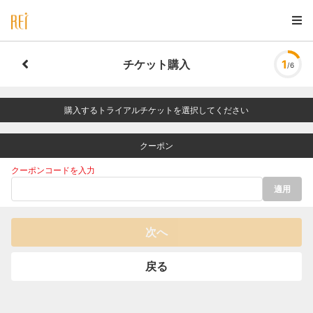
チケット購入
1
/6
購入するトライアルチケットを選択してください
クーポン
クーポンコードを入力
適用
次へ
戻る