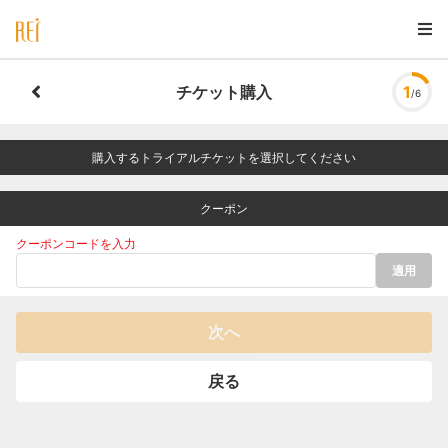
チケット購入
1
/6
購入するトライアルチケットを選択してください
クーポン
クーポンコードを入力
適用
次へ
戻る