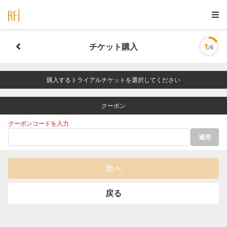
チケット購入
1
/6
購入するトライアルチケットを選択してください
クーポン
クーポンコードを入力
適用
次へ
戻る