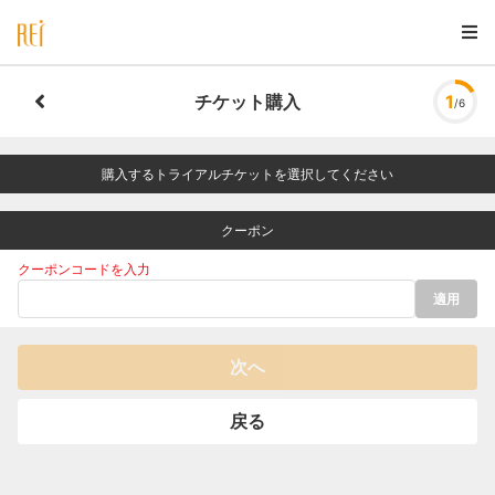
チケット購入
1
/6
購入するトライアルチケットを選択してください
クーポン
クーポンコードを入力
適用
次へ
戻る